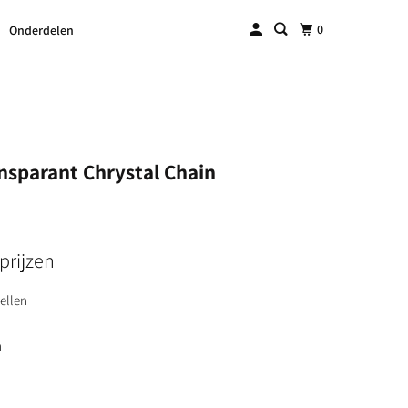
0
Onderdelen
nsparant Chrystal Chain
prijzen
ellen
n