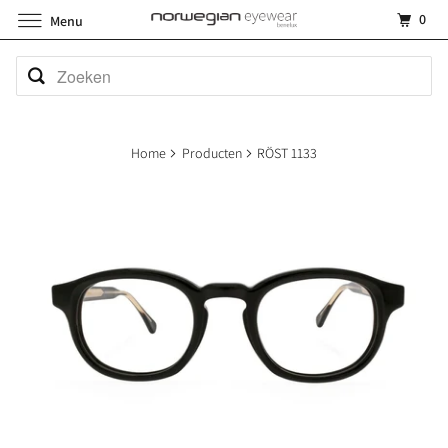
0
Menu
Home
Producten
RÖST 1133