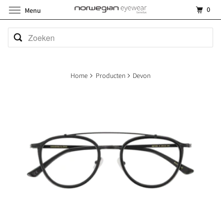
0
Menu
Home
Producten
Devon