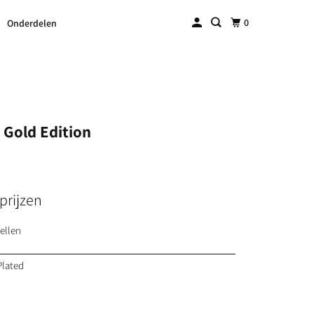
0
Onderdelen
 Gold Edition
prijzen
ellen
Plated