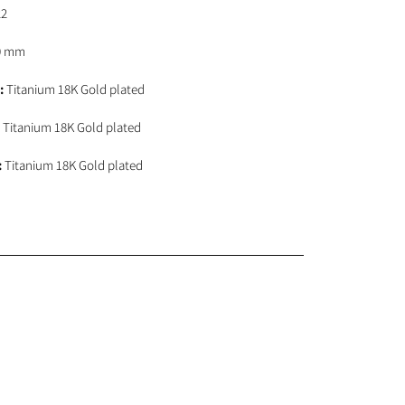
2
0
mm
:
Titanium 18K Gold plated
:
Titanium 18K Gold plated
:
Titanium 18K Gold plated